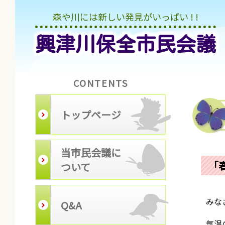
森や川には新しい発見がいっぱい ! !
興津川保全市民会議
CONTENTS
トップページ
当市民会議に
「
ついて
みなさ
Q&A
気温