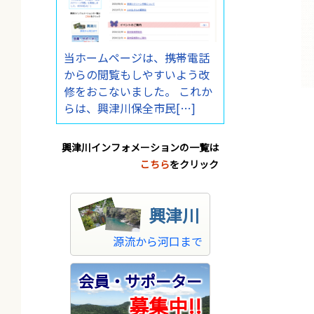
当ホームページは、携帯電話
からの閲覧もしやすいよう改
修をおこないました。 これか
らは、興津川保全市民[…]
興津川インフォメーションの一覧は
こちら
をクリック
興津川
源流から河口まで
会員・サポーター
募集中!!