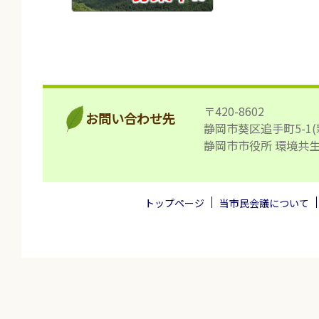
〒420-8602
お問い合わせ先
静岡市葵区追手町5-1(
静岡市市役所 環境共
トップページ
当市民会議について