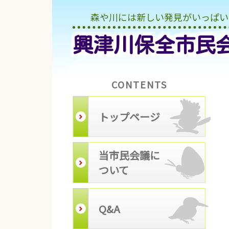
森や川には新しい発見がいっぱい !
興津川保全市民
CONTENTS
トップページ
当市民会議に
ついて
Q&A