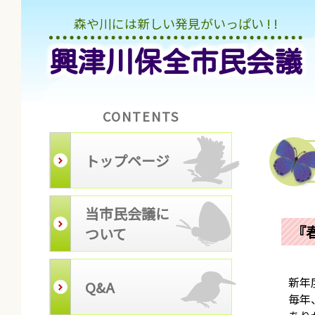
森や川には新しい発見がいっぱい ! !
興津川保全市民会議
CONTENTS
トップページ
当市民会議に
『
ついて
新年
Q&A
毎年