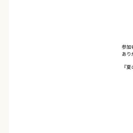
参加
あり
『夏