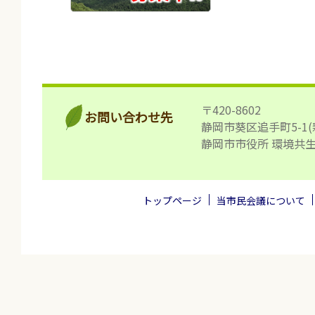
〒420-8602
お問い合わせ先
静岡市葵区追手町5-1(
静岡市市役所 環境共
トップページ
当市民会議について