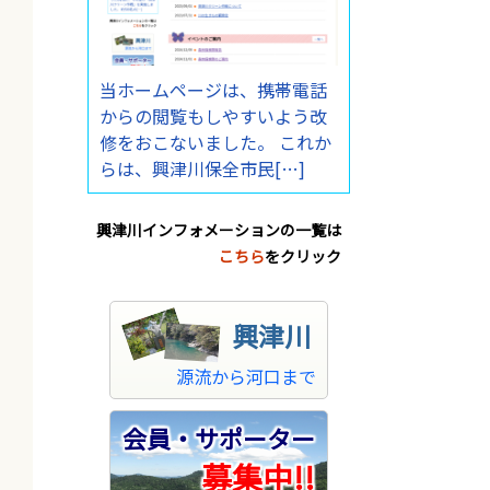
当ホームページは、携帯電話
からの閲覧もしやすいよう改
修をおこないました。 これか
らは、興津川保全市民[…]
興津川インフォメーションの一覧は
こちら
をクリック
興津川
源流から河口まで
会員・サポーター
募集中!!